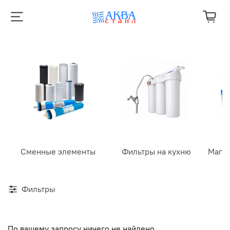
Сменные элементы
Фильтры на кухню
Маги
Фильтры
По вашему запросу ничего не найдено