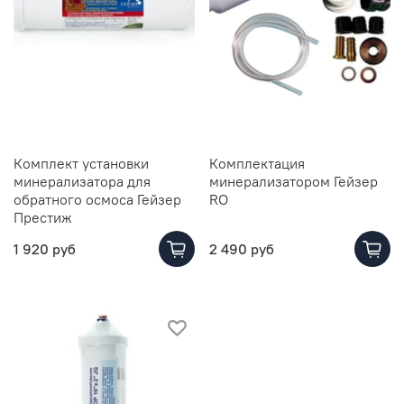
Комплект установки
Комплектация
минерализатора для
минерализатором Гейзер
обратного осмоса Гейзер
RO
Престиж
1 920 руб
2 490 руб