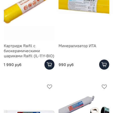
Картридж Raifil с
Минерализатор ИТА
биокерамическими
шариками Raifil (IL-11Y-BIO)
1 990 руб
990 руб