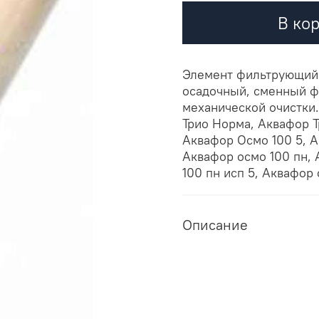
В ко
Элемент фильтрующий Э
осадочный, сменный ф
механической очистки
Трио Норма, Аквафор 
Аквафор Осмо 100 5, А
Аквафор осмо 100 пн, 
100 пн исп 5, Аквафор
Описание