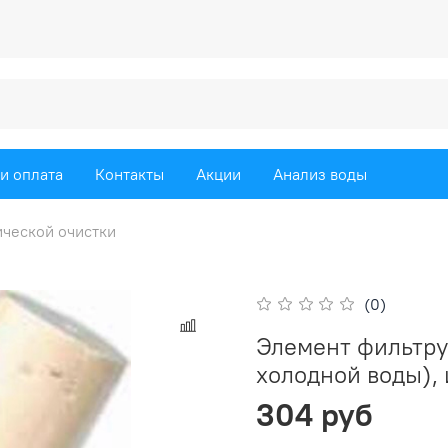
и оплата
Контакты
Акции
Анализ воды
ческой очистки
(0)
Элемент фильтру
холодной воды),
304 руб