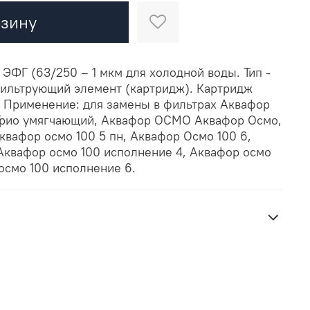
рзину
ФГ (63/250 – 1 мкм для холодной воды. Тип -
ильтрующий элемент (картридж). Картридж
. Применение: для замены в фильтрах Аквафор
Трио умягчающий, Аквафор ОСМО Аквафор Осмо,
квафор осмо 100 5 пн, Аквафор Осмо 100 6,
Аквафор осмо 100 исполнение 4, Аквафор осмо
 осмо 100 исполнение 6.