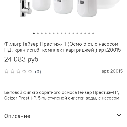
Фильтр Гейзер Престиж-П (Осмо 5 ст. с насосом
ПД, кран исп.6, комплект картриджей ) арт.20015
24 083 руб
арт.
20015
(0)
Бытовой фильтр обратного осмоса Гейзер Престиж-П \
Geizer Prestij-P, 5-ть ступеней очистки воды, с насосом.
Описание