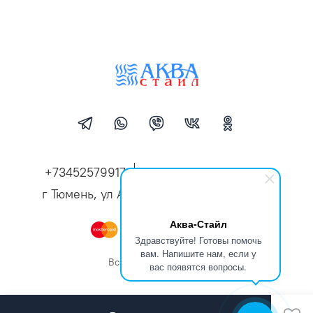
+73452579917
aqua-style72@mail.ru
г Тюмень, ул Александра Логунова, д 10
Аква-Стайл
Здравствуйте! Готовы помочь
вам. Напишите нам, если у
Все права защищены
вас появятся вопросы.