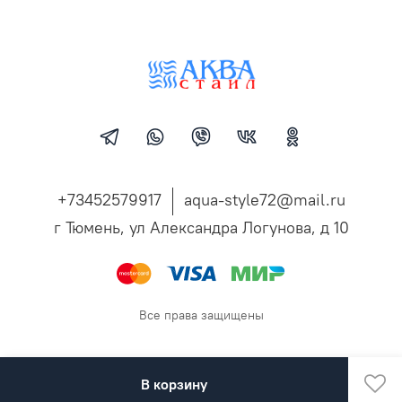
+73452579917
aqua-style72@mail.ru
г Тюмень, ул Александра Логунова, д 10
Все права защищены
В корзину