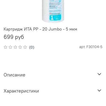
Картридж ИТА PP - 20 Jumbo - 5 мкм
699 руб
арт.
F30104-5
(0)
Описание
Характеристики