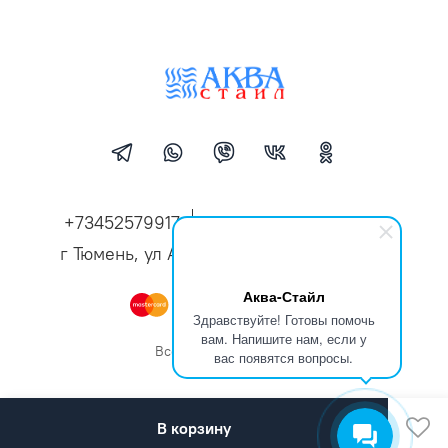
+73452579917
aqua-style72@mail.ru
г Тюмень, ул Александра Логунова, д 10
Аква-Стайл
Здравствуйте! Готовы помочь
вам. Напишите нам, если у
Все права защищены
вас появятся вопросы.
В корзину